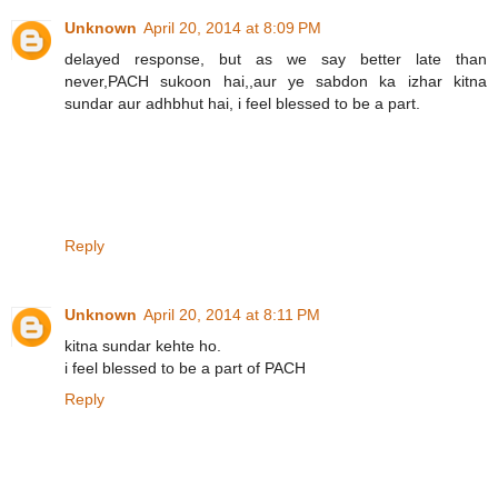
Unknown
April 20, 2014 at 8:09 PM
delayed response, but as we say better late than
never,PACH sukoon hai,,aur ye sabdon ka izhar kitna
sundar aur adhbhut hai, i feel blessed to be a part.
Reply
Unknown
April 20, 2014 at 8:11 PM
kitna sundar kehte ho.
i feel blessed to be a part of PACH
Reply