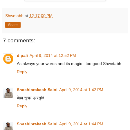
Shwetabh
at
12:17:00 PM
Share
7 comments:
dipali
April 9, 2014 at 12:52 PM
As always your words and its magic...too good Shwetabh
Reply
Shashiprakash Saini
April 9, 2014 at 1:42 PM
बेहद सुन्दर प्रस्तुति
Reply
Shashiprakash Saini
April 9, 2014 at 1:44 PM