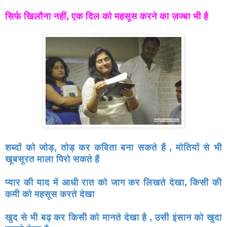
सिर्फ खिलौना नहीं, एक दिल को महसूस करने का ज़ज्बा भी है
शब्दों को जोड़, तोड़ कर कविता बना सकते हैं , मोतियों से भी
खूबसूरत
माला पिरो सकते हैं
प्यार की याद में आधी रात को जाग कर लिखते देखा, किसी की
कमी को
महसूस करते देखा
खुद से भी बढ़ कर किसी को मानते देखा है , उसी इंसान को खुदा