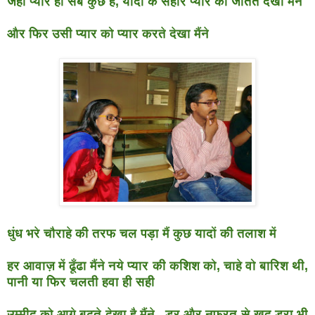
जहाँ प्यार ही सब कुछ है, यादों के सहारे प्यार को जीतते देखा मैंने
और फिर उसी प्यार को प्यार करते देखा मैंने
धुंध भरे चौराहे की तरफ चल पड़ा मैं कुछ यादों की तलाश में
हर आवाज़ में ढूँढा मैंने नये प्यार की कशिश को, चाहे वो बारिश थी,
पानी
या फिर चलती हवा ही सही
उम्मीद को आगे बढ़ते देखा है मैंने , डर और नफरत से खुद डरा भी