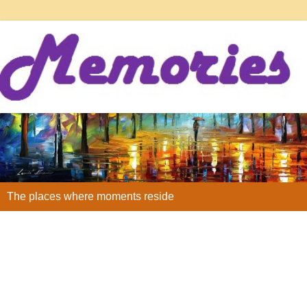
The places where moments reside