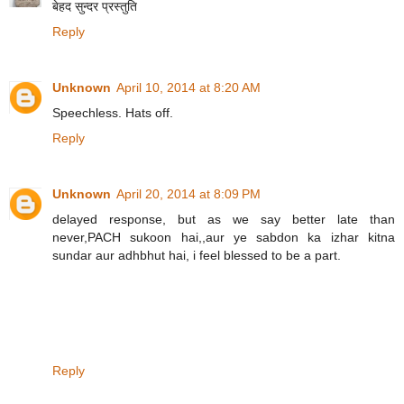
बेहद सुन्दर प्रस्तुति
Reply
Unknown
April 10, 2014 at 8:20 AM
Speechless. Hats off.
Reply
Unknown
April 20, 2014 at 8:09 PM
delayed response, but as we say better late than
never,PACH sukoon hai,,aur ye sabdon ka izhar kitna
sundar aur adhbhut hai, i feel blessed to be a part.
Reply