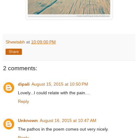
Shwetabh
at
10:09:00 PM
Share
2 comments:
dipali
August 15, 2015 at 10:50 PM
Lovely...I could relate with the pain....
Reply
Unknown
August 16, 2015 at 10:47 AM
The pathos in the poem comes out very nicely.
Reply