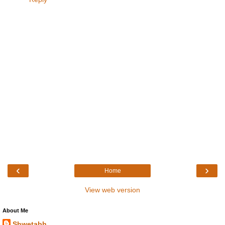
‹
›
Home
View web version
About Me
Shwetabh