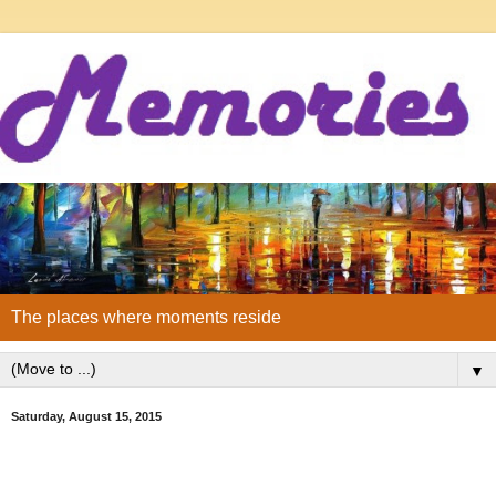
The places where moments reside
▼
Saturday, August 15, 2015