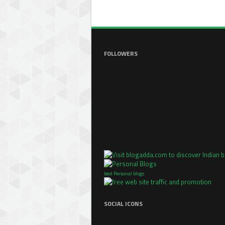
FOLLOWERS
best Personal blogs
SOCIAL ICONS