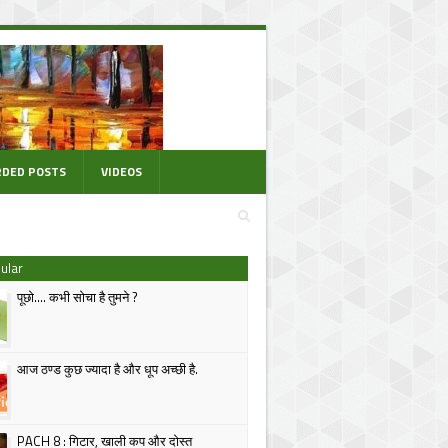
DED POSTS
VIDEOS
ular
पूछो.... कभी सोचा है तुमने ?
आज ठण्ड कुछ ज्यादा है और धूप अच्छी है.
PACH 8 : गिटार, खाली कप और दोस्त