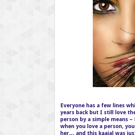
Everyone has a few lines whi
years back but I still love t
person by a simple means – 
when you love a person, you
her… and this kaajal was jus