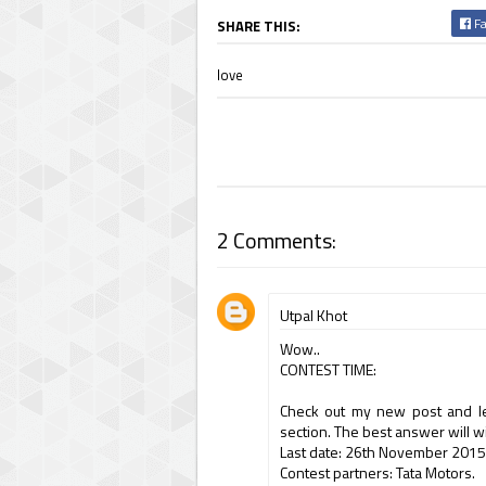
Fa
SHARE THIS:
love
2 Comments:
Utpal Khot
Wow..
CONTEST TIME:
Check out my new post and l
section. The best answer will
Last date: 26th November 2015.
Contest partners: Tata Motors.