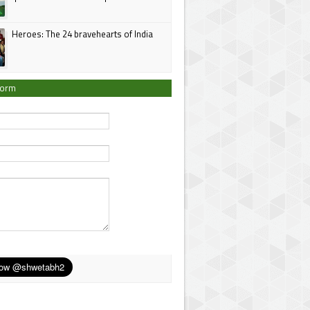
Heroes: The 24 bravehearts of India
Form
*