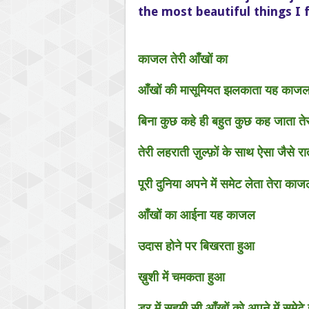
the most beautiful things I f
काजल तेरी आँखों का
आँखों की मासूमियत झलकाता यह काज
बिना कुछ कहे ही बहुत कुछ कह जाता 
तेरी लहराती ज़ुल्फ़ों के साथ ऐसा जैसे
पूरी दुनिया अपने में समेट लेता तेरा का
आँखों का आईना यह काजल
उदास होने पर बिखरता हुआ
ख़ुशी में चमकता हुआ
डर में सहमी सी आँखों को अपने में समेटे