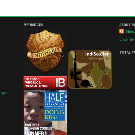
MY BADGES
ABOUT M
Shwe
View my 
TOTAL P