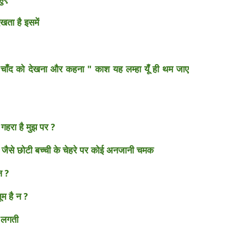
खता है इसमें
े चाँद को देखना और कहना " काश यह लम्हा यूँ ही थम जाए
गहरा है मुझ पर ?
है जैसे छोटी बच्ची के चेहरे पर कोई अनजानी चमक
न ?
म है न ?
ीं लगती