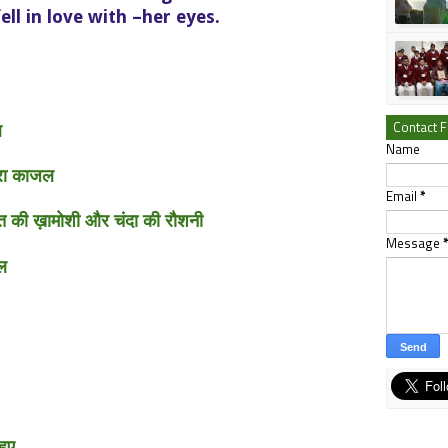
ell in love with –her eyes.
Contact 
ल
Name
तेरा काजल
Email
*
 रात की ख़ामोशी और चंदा की रौशनी
Message
जल
 हुए