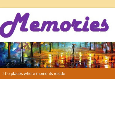
The places where moments reside