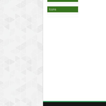
Icons