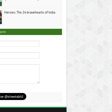
Heroes: The 24 bravehearts of India
Form
*