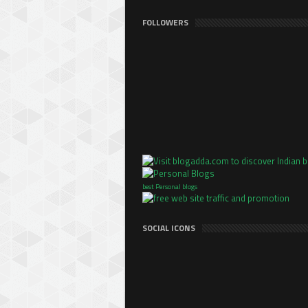
FOLLOWERS
best Personal blogs
SOCIAL ICONS