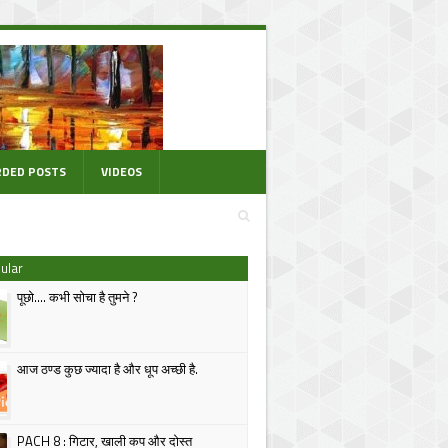
DED POSTS
VIDEOS
ular
पूछो.... कभी सोचा है तुमने ?
आज ठण्ड कुछ ज्यादा है और धूप अच्छी है.
PACH 8 : गिटार, खाली कप और दोस्त