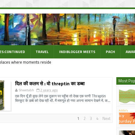
ES:CONTINUED
TRAVEL
INDIBLOGGER MEETS
PACH
AWAR
places where moments reside
Most Pop
दिल की कलम से : वो threptin का डब्बा
Shwetabh
2 years ago
एक दिन यूँ ही कुछ लेने एक दुकान पर पहुँचा तो देखा एक पत्नी Threptin
बिस्कुट के डब्बे को देख रही थी. मैं मशगूल हो गया अपना सामान देखने में. क...
1
2
3
4
Next