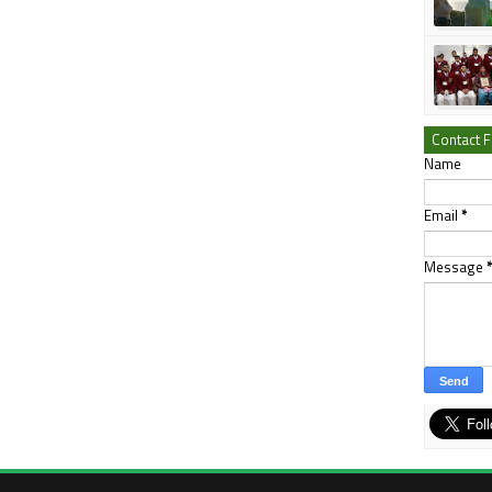
Contact 
Name
Email
*
Message